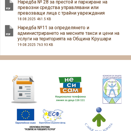
Наредба № 28 за престой и паркиране на
превозни средства управлявани или
превозващи лица с трайни увреждания
18.08.2025
461.5 KB
Наредба №11 за определянето и
администрирането на месните такси и цени на
услуги на територията на Община Крушари
19.08.2025
763.93 KB